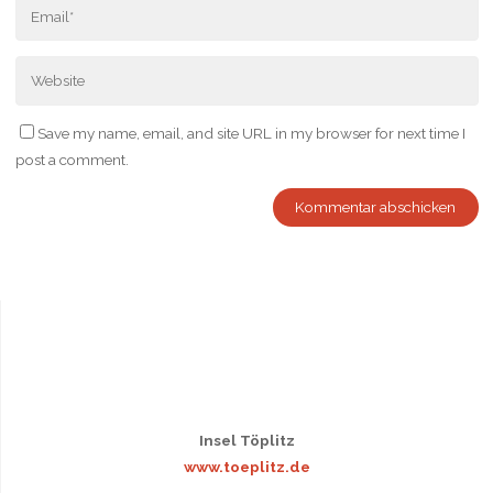
Save my name, email, and site URL in my browser for next time I
post a comment.
Insel Töplitz
www.toeplitz.de