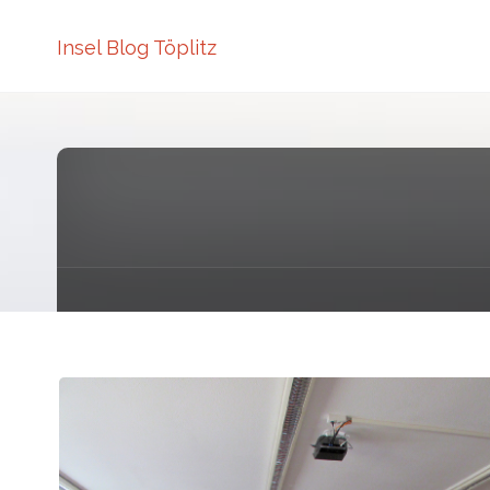
Insel Blog Töplitz