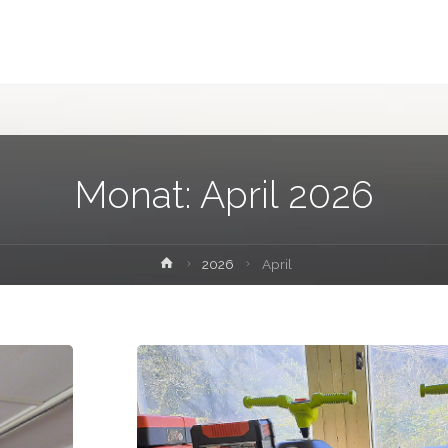
Monat:
April 2026
Home
2026
April