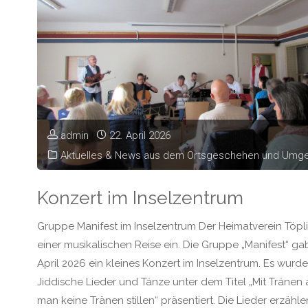
admin
22. April 2026
Aktuelles & News aus dem Ortsgeschehen und Umg
Konzert im Inselzentrum
Gruppe Manifest im Inselzentrum Der Heimatverein Töpli
einer musikalischen Reise ein. Die Gruppe „Manifest“ ga
April 2026 ein kleines Konzert im Inselzentrum. Es wurd
Jiddische Lieder und Tänze unter dem Titel „Mit Tränen
man keine Tränen stillen“ präsentiert. Die Lieder erzähl