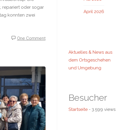
 repariert oder sogar
April 2026
tag konnten zwei
One Comment
Aktuelles & News aus
dem Ortsgeschehen
und Umgebung
Besucher
Startseite
- 3.599 views