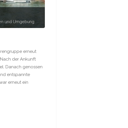
hen und Umgebung
orengruppe erneut
 Nach der Ankunft
tel. Danach genossen
 und entspannte
war erneut ein