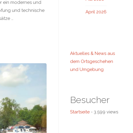
er ein modernes und
pfung und technische
April 2026
sätze …
Aktuelles & News aus
dem Ortsgeschehen
und Umgebung
Besucher
Startseite
- 3.599 views