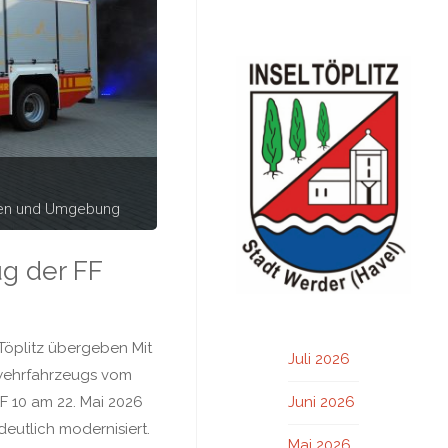
hen und Umgebung
g der FF
Töplitz übergeben Mit
Juli 2026
wehrfahrzeugs vom
F 10 am 22. Mai 2026
Juni 2026
deutlich modernisiert.
Mai 2026