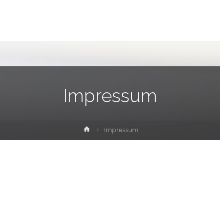
Impressum
Home
Impressum