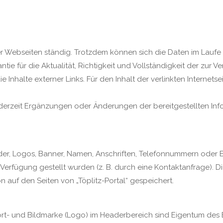
eser Webseiten ständig. Trotzdem können sich die Daten im Laufe
e für die Aktualität, Richtigkeit und Vollständigkeit der zur V
Inhalte externer Links. Für den Inhalt der verlinkten Internetse
jederzeit Ergänzungen oder Änderungen der bereitgestellten In
der, Logos, Banner, Namen, Anschriften, Telefonnummern oder E
ur Verfügung gestellt wurden (z. B. durch eine Kontaktanfrage). 
on auf den Seiten von „Töplitz-Portal“ gespeichert.
 Wort- und Bildmarke (Logo) im Headerbereich sind Eigentum des