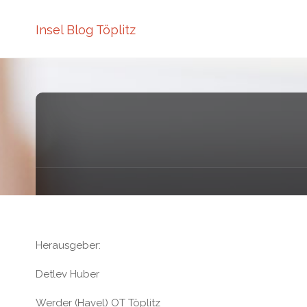
Insel Blog Töplitz
Herausgeber:
Detlev Huber
Werder (Havel) OT Töplitz