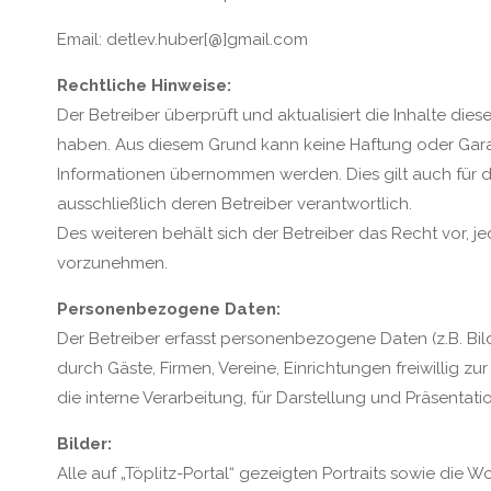
Email: detlev.huber[@]gmail.com
Rechtliche Hinweise:
Der Betreiber überprüft und aktualisiert die Inhalte di
haben. Aus diesem Grund kann keine Haftung oder Garanti
Informationen übernommen werden. Dies gilt auch für die 
ausschließlich deren Betreiber verantwortlich.
Des weiteren behält sich der Betreiber das Recht vor, 
vorzunehmen.
Personenbezogene Daten:
Der Betreiber erfasst personenbezogene Daten (z.B. Bil
durch Gäste, Firmen, Vereine, Einrichtungen freiwillig z
die interne Verarbeitung, für Darstellung und Präsentati
Bilder:
Alle auf „Töplitz-Portal“ gezeigten Portraits sowie die