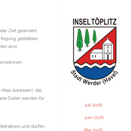
 der Zeit geändert
erfügung gestellten
iten sind
formationen
-Mail-Adressen), die
Diese Daten werden für
Juli 2026
Juni 2026
 Betreibers und dürfen
Mai 2026