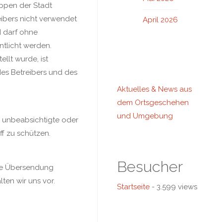
appen der Stadt
eibers nicht verwendet
April 2026
d darf ohne
ntlicht werden.
ellt wurde, ist
des Betreibers und des
Aktuelles & News aus
dem Ortsgeschehen
und Umgebung
 unbeabsichtigte oder
f zu schützen.
Besucher
die Übersendung
en wir uns vor.
Startseite
- 3.599 views