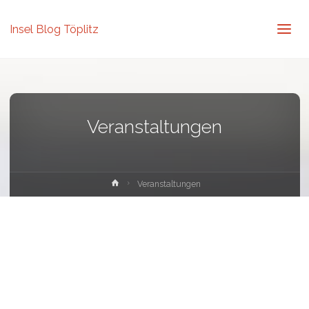
Insel Blog Töplitz
Veranstaltungen
Home
Veranstaltungen