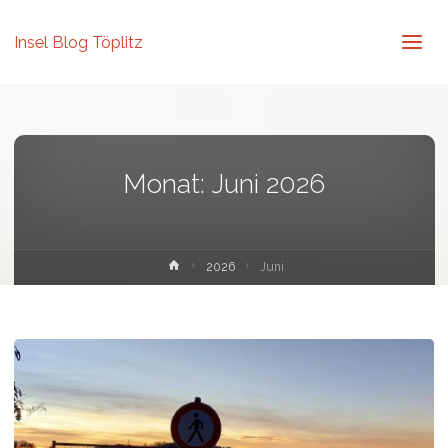
Insel Blog Töplitz
Monat:
Juni 2026
Home
2026
Juni