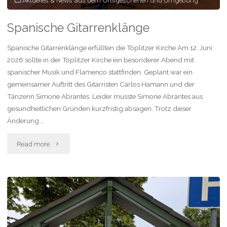
Aktuelles & News aus dem Ortsgeschehen und Umgebung
Spanische Gitarrenklänge
Spanische Gitarrenklänge erfüllten die Töplitzer Kirche Am 12. Juni
2026 sollte in der Töplitzer Kirche ein besonderer Abend mit
spanischer Musik und Flamenco stattfinden. Geplant war ein
gemeinsamer Auftritt des Gitarristen Carlos Hamann und der
Tänzerin Simone Abrantes. Leider musste Simone Abrantes aus
gesundheitlichen Gründen kurzfristig absagen. Trotz dieser
Änderung …
"Spanische
Read more
Gitarrenklänge"