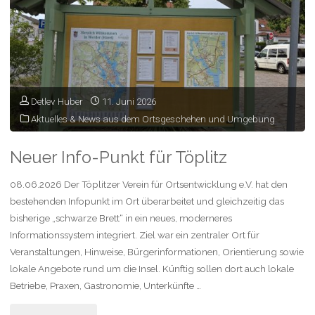
Detlev Huber
11. Juni 2026
Aktuelles & News aus dem Ortsgeschehen und Umgebung
Neuer Info-Punkt für Töplitz
08.06.2026 Der Töplitzer Verein für Ortsentwicklung e.V. hat den
bestehenden Infopunkt im Ort überarbeitet und gleichzeitig das
bisherige „schwarze Brett“ in ein neues, moderneres
Informationssystem integriert. Ziel war ein zentraler Ort für
Veranstaltungen, Hinweise, Bürgerinformationen, Orientierung sowie
lokale Angebote rund um die Insel. Künftig sollen dort auch lokale
Betriebe, Praxen, Gastronomie, Unterkünfte …