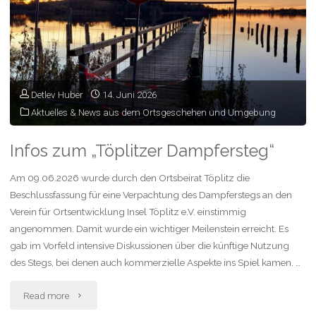
Detlev Huber
14. Juni 2026
Aktuelles & News aus dem Ortsgeschehen und Umgebung
Infos zum „Töplitzer Dampfersteg“
Am 09.06.2026 wurde durch den Ortsbeirat Töplitz die
Beschlussfassung für eine Verpachtung des Dampferstegs an den
Verein für Ortsentwicklung Insel Töplitz e.V. einstimmig
angenommen. Damit wurde ein wichtiger Meilenstein erreicht. Es
gab im Vorfeld intensive Diskussionen über die künftige Nutzung
des Stegs, bei denen auch kommerzielle Aspekte ins Spiel kamen. …
"Infos
Read more