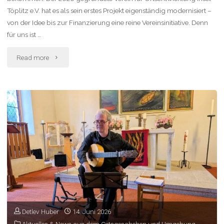
Töplitz e.V. hat es als sein erstes Projekt eigenständig modernisiert –
von der Idee bis zur Finanzierung eine reine Vereinsinitiative. Denn
für uns ist …
"Das
Read more
erste
Projekt"
Detlev Huber
14. Juni 2026