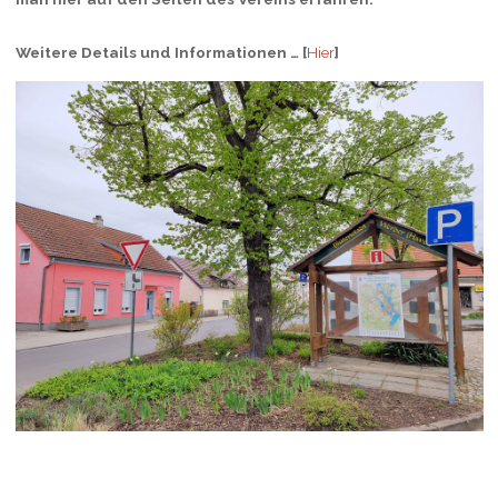
Weitere Details und Informationen … [
Hier
]