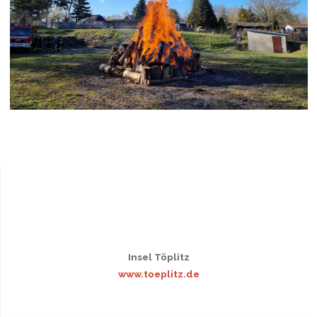
Insel Töplitz
www.toeplitz.de