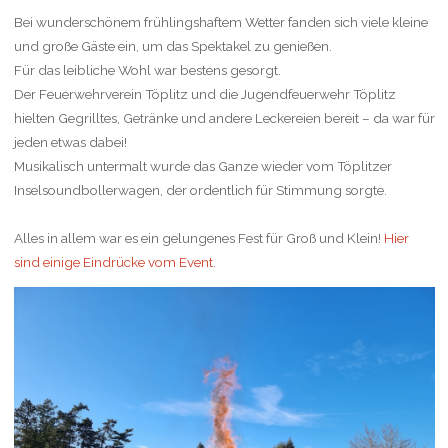
Bei wunderschönem frühlingshaftem Wetter fanden sich viele kleine
und große Gäste ein, um das Spektakel zu genießen.
Für das leibliche Wohl war bestens gesorgt.
Der Feuerwehrverein Töplitz und die Jugendfeuerwehr Töplitz
hielten Gegrilltes, Getränke und andere Leckereien bereit – da war für
jeden etwas dabei!
Musikalisch untermalt wurde das Ganze wieder vom Töplitzer
Inselsoundbollerwagen, der ordentlich für Stimmung sorgte.
Alles in allem war es ein gelungenes Fest für Groß und Klein!
Hier
sind einige Eindrücke vom Event
.