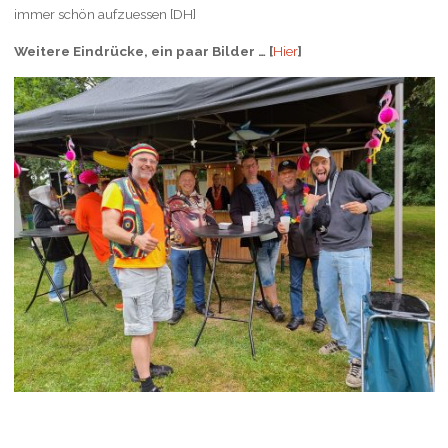
immer schön aufzuessen [DH]
Weitere Eindrücke, ein paar Bilder … [
Hier
]