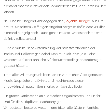
niemand möchte kurz vor den Sommerferien mit Schnupfen im Bett
landen.
Neu und heiß begehrt war dagegen der
„Soljanka-Krieger“
aus Groß
Kreutz. Mit seinem vielfältigen Angebot sorgte er dafür, dass wirklich
niemand hungrig nach Hause gehen musste. Wer es doch tat, war
definitiv selbst schuld.
Für die musikalische Unterhaltung war selbstverständlich der
Inselsound‑Bollerwagen dabei. Man munkelt, dass „die kleine
Wassermusik“ oder ähnliche Stücke wetterbedingt besonders gut
gepasst hätten …
Trotz aller Witterungsunbilden kamen zahlreiche Gäste, genossen
Musik, Gespräche und Drinks und machten aus diesem
ungewöhnlich nassen Sommertag einfach das Beste.
Ein großes Dankeschön an alle Macher, Organisatoren und Helfer.
Und für die 5. Töplitzer Beachparty gilt:
Wir bestellen besseres Wetter – und bitten alle Gäste im Vorfeld,