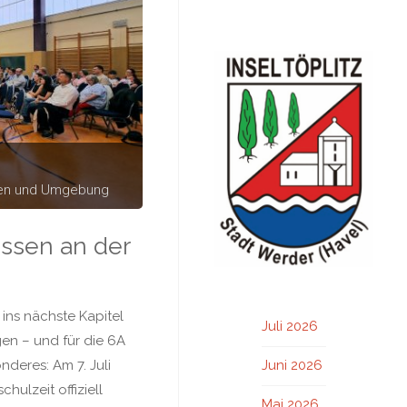
hen und Umgebung
assen an der
ins nächste Kapitel
Juli 2026
gen – und für die 6A
deres: Am 7. Juli
Juni 2026
hulzeit offiziell
Mai 2026