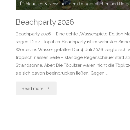
Aktuelles & News aus dem Ortsgeschehen und Umg
Beachparty 2026
Beachparty 2026 – Eine echte „Wasserspiele-Edition M
sagen: Die 4. Töplitzer Beachparty ist im wahrsten Sinn
Wortes ins Wasser gefallen.Der 4. Juli 2026 zeigte sich 
tropisch‑nassen Seite – ständige Regenschauer statt st
Strandsonne. Aber: Die Töplitzer wären nicht die Töplitz
sie sich davon beeindrucken ließen. Gegen …
"Beachparty
Read more
2026"